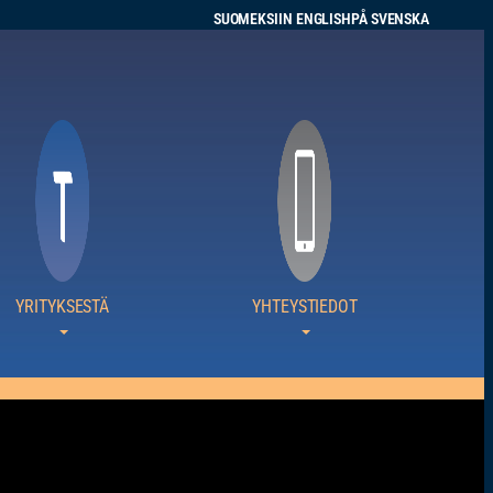
SUOMEKSI
IN ENGLISH
PÅ SVENSKA
YRITYKSESTÄ
YHTEYSTIEDOT