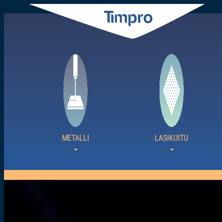
Siirry
sisältöön
METALLI
LASIKUITU