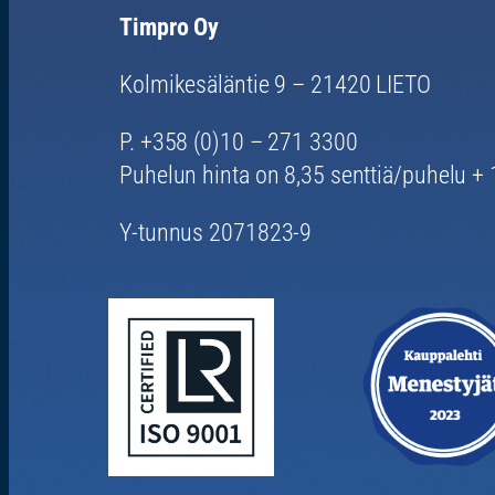
Timpro Oy
Kolmikesäläntie 9 – 21420 LIETO
P. +358 (0)10 – 271 3300
Puhelun hinta on 8,35 senttiä/puhelu + 1
Y-tunnus 2071823-9