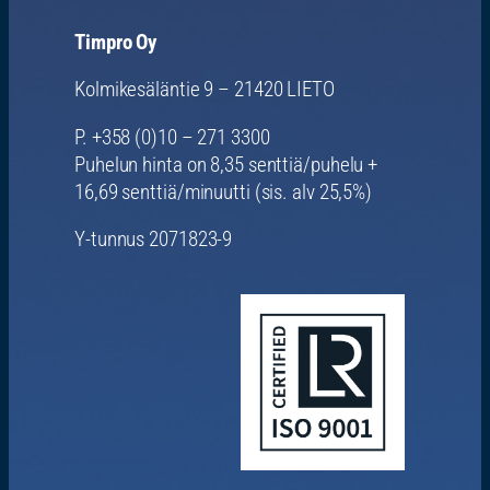
Timpro Oy
Kolmikesäläntie 9 – 21420 LIETO
P. +358 (0)10 – 271 3300
Puhelun hinta on 8,35 senttiä/puhelu +
16,69 senttiä/minuutti (sis. alv 25,5%)
Y-tunnus 2071823-9