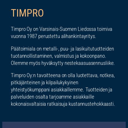
TIMPRO
Timpro Oy on Varsinais-Suomen Liedossa toimiva
vuonna 1987 perustettu alihankintayritys.
Päätoimiala on metalli-, puu- ja lasikuitutuotteiden
tuotannollistaminen, valmistus ja kokoonpano.
Olemme myös hyväksytty nestekaasuasennusliike.
Timpro Oy:n tavoitteena on olla luotettava, notkea,
pitkäjänteinen ja kilpailukykyinen
yhteistyökumppani asiakkaillemme. Tuotteiden ja
palveluiden osalta tarjoamme asiakkaille
kokonaisvaltaisia ratkaisuja kustannustehokkaasti.