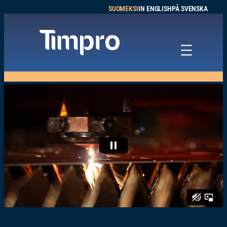
SUOMEKSI
IN ENGLISH
PÅ SVENSKA