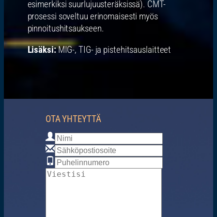
esimerkiksi suurlujuusteräksissä). CMT-
prosessi soveltuu erinomaisesti myös
pinnoitushitsaukseen.
Lisäksi:
MIG-, TIG- ja pistehitsauslaitteet
OTA YHTEYTTÄ