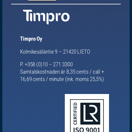
Timpro Oy
Kolmikesäläntie 9 – 21420 LIETO
P. +358 (0)10 – 271 3300
Samtalskostnaden är 8,35 cents / call +
16,69 cents / minute (ink. moms 25,5%)