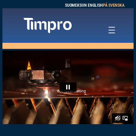
SUOMEKSI
IN ENGLISH
PÅ SVENSKA