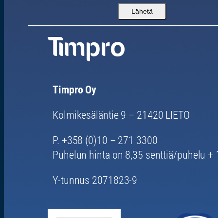
Timpro Oy
Kolmikesäläntie 9 – 21420 LIETO
P. +358 (0)10 – 271 3300
Puhelun hinta on 8,35 senttiä/puhelu + 1
Y-tunnus 2071823-9