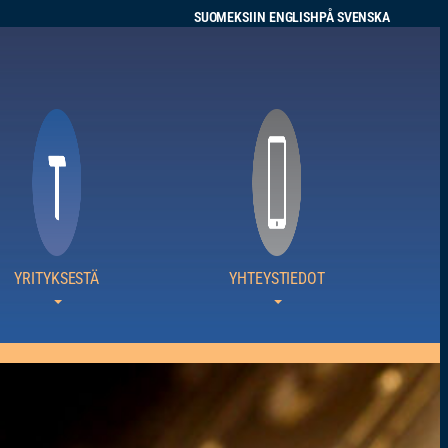
SUOMEKSI
IN ENGLISH
PÅ SVENSKA
YRITYKSESTÄ
YHTEYSTIEDOT