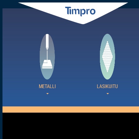
Siirry
sisältöön
METALLI
LASIKUITU