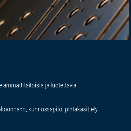
ammattitaitoisia ja luotettavia
okoonpano, kunnossapito, pintakäsittely.